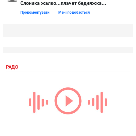
Слоника жалко...плачет бедняжка...
Прокоментувати
Мені подобається
РАДІО