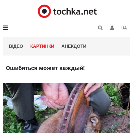
UA
ВІДЕО
КАРТИНКИ
АНЕКДОТИ
Ошибиться может каждый!