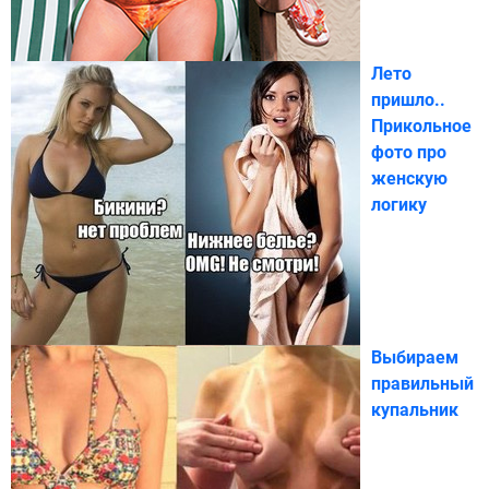
Лето
пришло..
Прикольное
фото про
женскую
логику
Выбираем
правильный
купальник